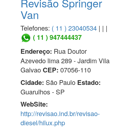
Revisão Springer
Van
Telefones:
( 11 ) 23040534
| | |
( 11 ) 947444437
Endereço:
Rua Doutor
Azevedo lima 289 - Jardim Vila
Galvao
CEP:
07056-110
Cidade:
São Paulo
Estado:
Guarulhos - SP
WebSite:
http://revisao.ind.br/revisao-
diesel/hilux.php