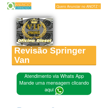
Quero Anunciar no ANOTZ !
Revisão Springer
Van
Atendimento via Whats App
Mande uma mensagem clicando
aqui