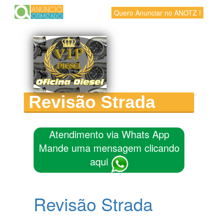
Quero Anunciar no ANOTZ !
Revisão Strada
Atendimento via Whats App
Mande uma mensagem clicando
aqui
Revisão Strada