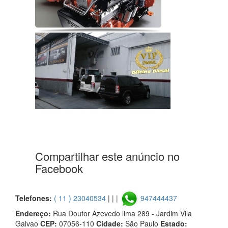
Compartilhar este anúncio no
Facebook
Telefones:
( 11 ) 23040534
| | |
947444437
Endereço:
Rua Doutor Azevedo lima 289 - Jardim Vila
Galvao
CEP:
07056-110
Cidade:
São Paulo
Estado: