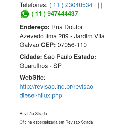
Telefones:
( 11 ) 23040534
| | |
( 11 ) 947444437
Endereço:
Rua Doutor
Azevedo lima 289 - Jardim Vila
Galvao
CEP:
07056-110
Cidade:
São Paulo
Estado:
Guarulhos - SP
WebSite:
http://revisao.ind.br/revisao-
diesel/hilux.php
Revisão Strada
Oficina especializada em Revisão Strada