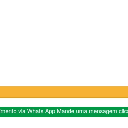
l
imento via Whats App Mande uma mensagem clic