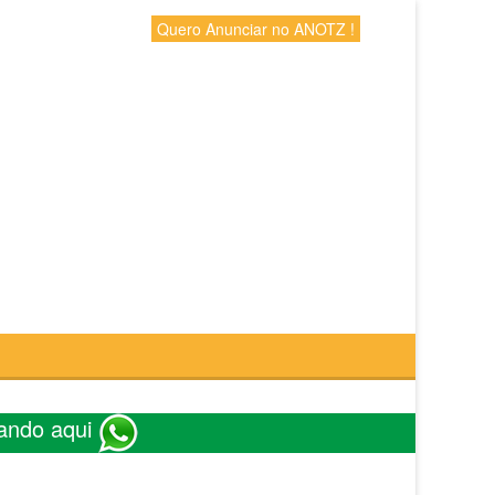
Quero Anunciar no ANOTZ !
ando aqui