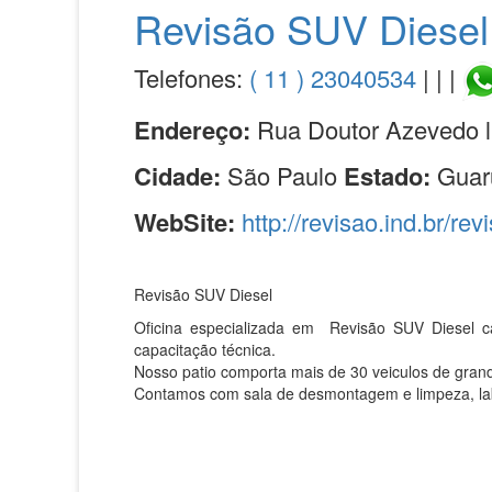
Revisão SUV Diesel
Telefones:
( 11 ) 23040534
| | |
Endereço:
Rua Doutor Azevedo l
Cidade:
São Paulo
Estado:
Guar
WebSite:
http://revisao.ind.br/rev
Revisão SUV Diesel
Oficina especializada em Revisão SUV Diesel c
capacitação técnica.
Nosso patio comporta mais de 30 veiculos de grand
Contamos com sala de desmontagem e limpeza, labor