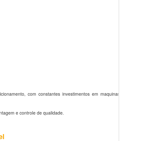
dicionamento, com constantes investimentos em maquinas e
ntagem e controle de qualidade.
el