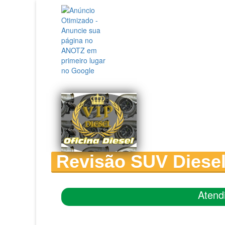
Revisão SUV Diese
Atend