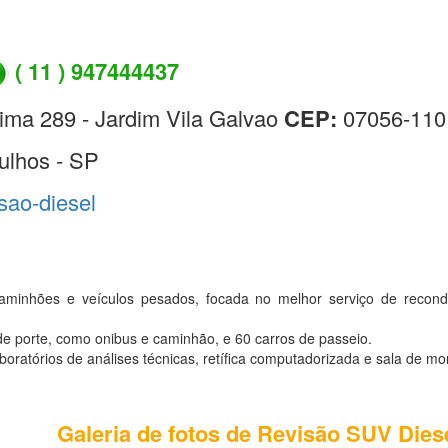
( 11 ) 947444437
ima 289 - Jardim Vila Galvao
CEP:
07056-110
ulhos - SP
isao-diesel
aminhões e veículos pesados, focada no melhor serviço de recon
e porte, como onibus e caminhão, e 60 carros de passeio.
atórios de análises técnicas, retífica computadorizada e sala de mo
Galeria de fotos de Revisão SUV Dies