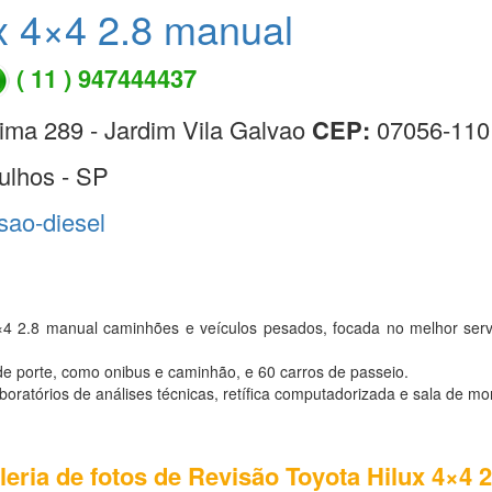
x 4×4 2.8 manual
( 11 ) 947444437
ima 289 - Jardim Vila Galvao
CEP:
07056-110
ulhos - SP
isao-diesel
×4 2.8 manual caminhões e veículos pesados, focada no melhor ser
e porte, como onibus e caminhão, e 60 carros de passeio.
atórios de análises técnicas, retífica computadorizada e sala de mo
leria de fotos de Revisão Toyota Hilux 4×4 