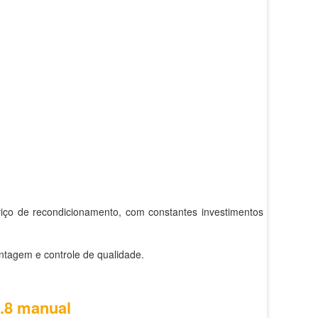
viço de recondicionamento, com constantes investimentos em
ntagem e controle de qualidade.
2.8 manual