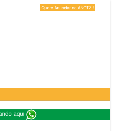
Quero Anunciar no ANOTZ !
ando aqui