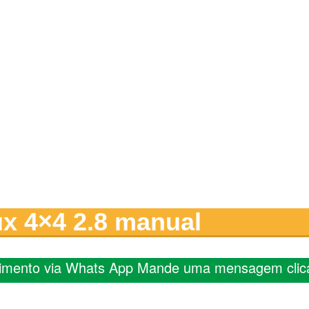
ux 4×4 2.8 manual
imento via Whats App Mande uma mensagem clic