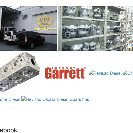
cebook