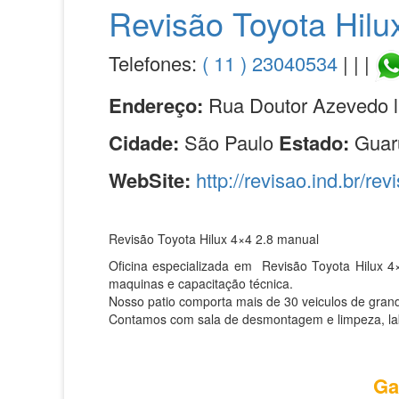
Revisão Toyota Hilu
Telefones:
( 11 ) 23040534
| | |
Endereço:
Rua Doutor Azevedo l
Cidade:
São Paulo
Estado:
Guar
WebSite:
http://revisao.ind.br/rev
Revisão Toyota Hilux 4×4 2.8 manual
Oficina especializada em Revisão Toyota Hilux 4
maquinas e capacitação técnica.
Nosso patio comporta mais de 30 veiculos de grand
Contamos com sala de desmontagem e limpeza, labor
Ga