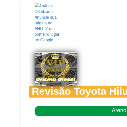
Revisão Toyota Hil
Atend