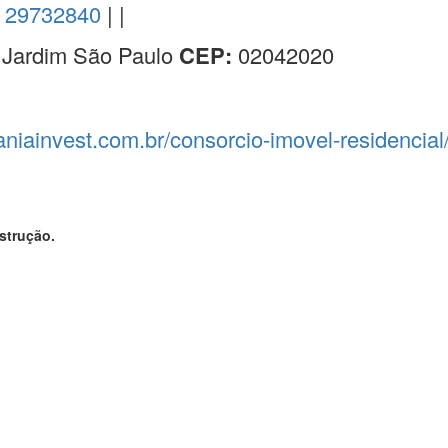
) 29732840
| |
 Jardim São Paulo
CEP:
02042020
aniainvest.com.br/consorcio-imovel-residencial
strução.