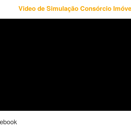
Video de Simulação Consórcio Imóve
cebook