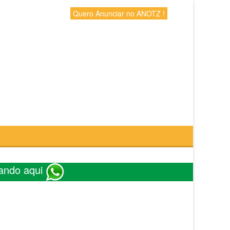
Quero Anunciar no ANOTZ !
ando aqui