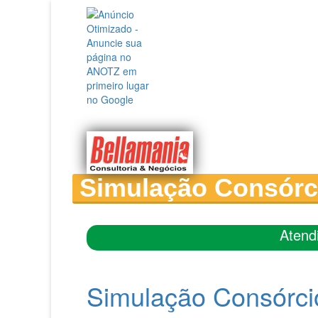
Simulação Consórc
Atend
Simulação Consórci