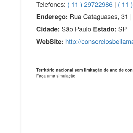
Telefones:
( 11 ) 29722986
|
( 11 
Endereço:
Rua Cataguases, 31 |
Cidade:
São Paulo
Estado:
SP
WebSite:
http://consorciosbellam
Território nacional sem limitação de ano de con
Faça uma simulação.