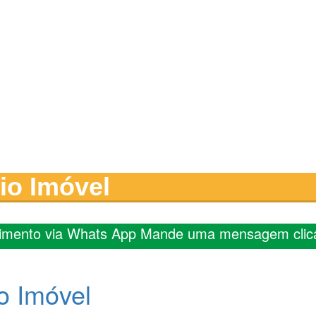
io Imóvel
imento via Whats App Mande uma mensagem clic
o Imóvel