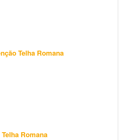
tenção Telha Romana
o Telha Romana