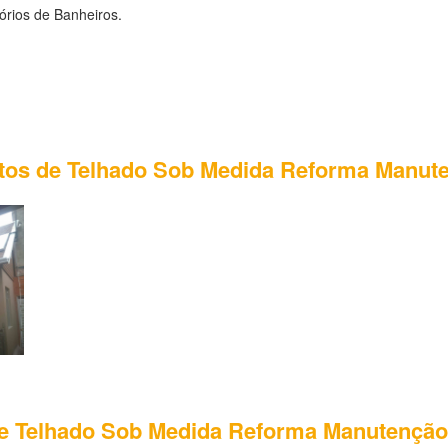
órios de Banheiros.
fotos de Telhado Sob Medida Reforma Manu
e Telhado Sob Medida Reforma Manutençã