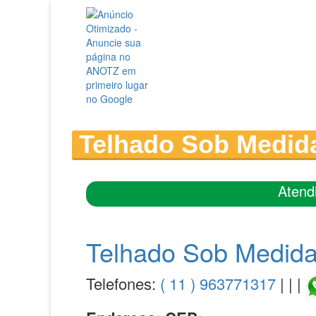
Telhado Sob Medid
Atend
Telhado Sob Medid
Telefones:
( 11 ) 963771317
| | |