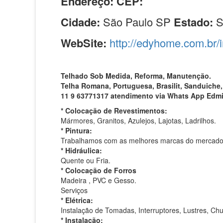
Endereço:
CEP:
Cidade:
São Paulo SP
Estado:
WebSite:
http://edyhome.com.br/
Telhado Sob Medida, Reforma, Manutenção.
Telha Romana, Portuguesa, Brasilit, Sanduiche,
11 9 63771317 atendimento via Whats App Edm
* Colocação de Revestimentos:
Mármores, Granitos, Azulejos, Lajotas, Ladrilhos.
* Pintura:
Trabalhamos com as melhores marcas do mercado
* Hidráulica:
Quente ou Fria.
* Colocação de Forros
Madeira , PVC e Gesso.
Serviços
* Elétrica:
Instalação de Tomadas, Interruptores, Lustres, Chu
* Instalação: