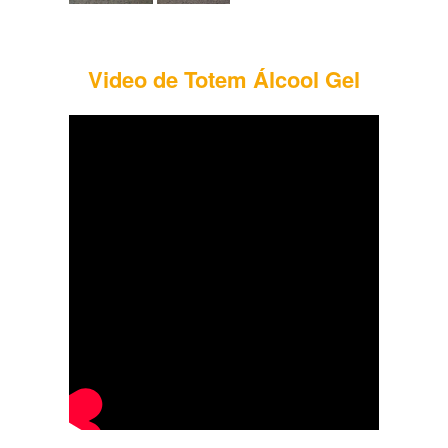
Video de Totem Álcool Gel