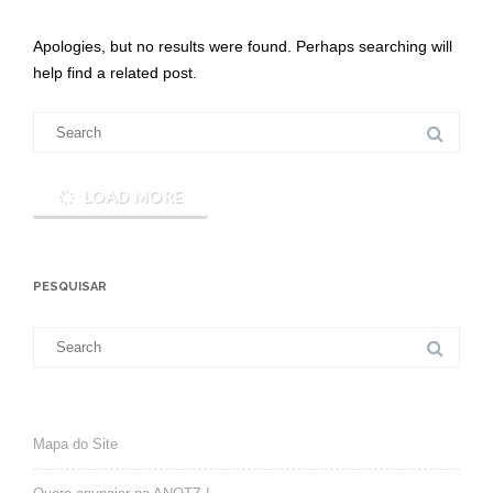
Apologies, but no results were found. Perhaps searching will
help find a related post.
Search
for:
LOAD MORE
PESQUISAR
Search
for:
Mapa do Site